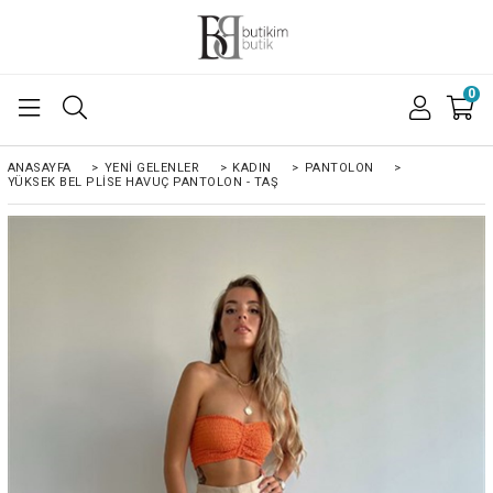
0
ANASAYFA
>
YENI GELENLER
>
KADIN
>
PANTOLON
>
YÜKSEK BEL PLISE HAVUÇ PANTOLON - TAŞ