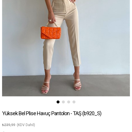
Yüksek Bel Plise Havuç Pantolon - TAŞ
(b920_S)
₺239,99
(KDV Dahil)