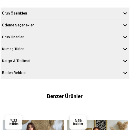
Ürün Özellikleri
Ödeme Seçenekleri
Ürün Önerileri
Kumaş Türleri
Kargo & Teslimat
Beden Rehberi
Benzer Ürünler
%22
%56
İndirim
İndirim