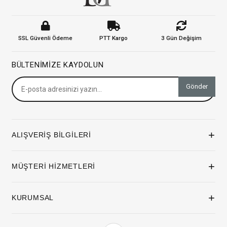
SSL Güvenli Ödeme
PTT Kargo
3 Gün Değişim
BÜLTENIMIZE KAYDOLUN
Gönder
+
ALIŞVERİŞ BİLGİLERİ
+
MÜŞTERİ HİZMETLERİ
+
KURUMSAL