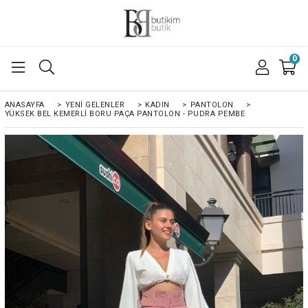
0
ANASAYFA
>
YENI GELENLER
>
KADIN
>
PANTOLON
>
YÜKSEK BEL KEMERLI BORU PAÇA PANTOLON - PUDRA PEMBE