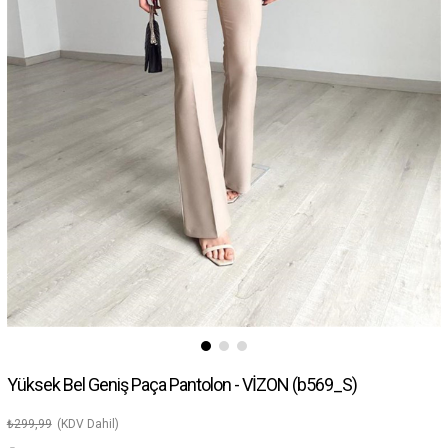
Yüksek Bel Geniş Paça Pantolon - VİZON
(b569_S)
₺299,99
(KDV Dahil)