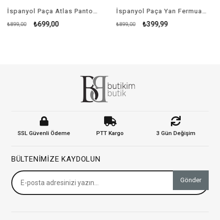
İspanyol Paça Atlas Pantolon - SİYAH
İspanyol Paça Yan Fermuar Detay Atlas Pantolon - KIRMIZI
₺699,00
₺399,99
₺899,00
₺899,00
SSL Güvenli Ödeme
PTT Kargo
3 Gün Değişim
BÜLTENIMIZE KAYDOLUN
Gönder