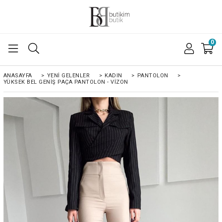
0
ANASAYFA
>
YENI GELENLER
>
KADIN
>
PANTOLON
>
YÜKSEK BEL GENIŞ PAÇA PANTOLON - VİZON