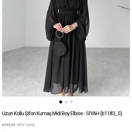
Uzun Kollu Şifon Kumaş Midi Boy Elbise - SİYAH
(b1183_S)
₺999,99
(KDV Dahil)