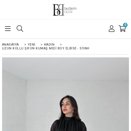
0
ANASAYFA
>
YENİ
>
KADIN
>
UZUN KOLLU ŞIFON KUMAŞ MIDI BOY ELBISE - SİYAH