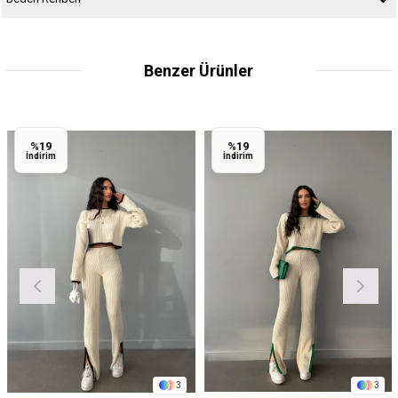
Benzer Ürünler
%19
%19
İndirim
İndirim
3
3