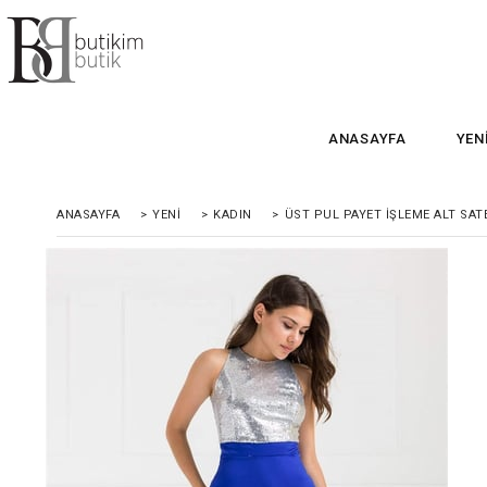
ANASAYFA
YEN
ANASAYFA
>
YENİ
>
KADIN
>
ÜST PUL PAYET İŞLEME ALT SATE