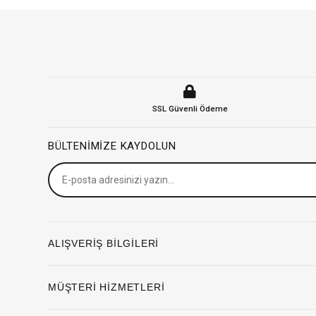
SSL Güvenli Ödeme
BÜLTENIMIZE KAYDOLUN
ALIŞVERİŞ BİLGİLERİ
MÜŞTERİ HİZMETLERİ