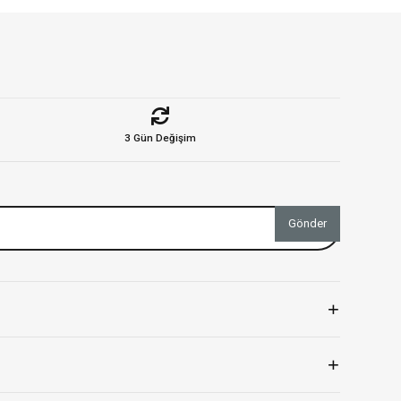
3 Gün Değişim
Gönder
+
+