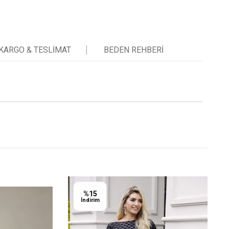
KARGO & TESLIMAT
BEDEN REHBERI
%15
İndirim