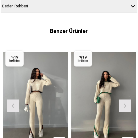
Beden Rehberi
Benzer Ürünler
%19
%19
İndirim
İndirim