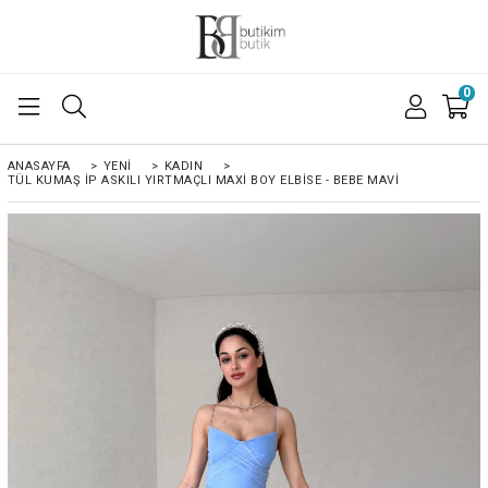
0
ANASAYFA
>
YENİ
>
KADIN
>
TÜL KUMAŞ İP ASKILI YIRTMAÇLI MAXI BOY ELBISE - BEBE MAVİ