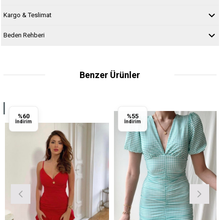
Kargo & Teslimat
Beden Rehberi
Benzer Ürünler
%60
%55
İndirim
İndirim