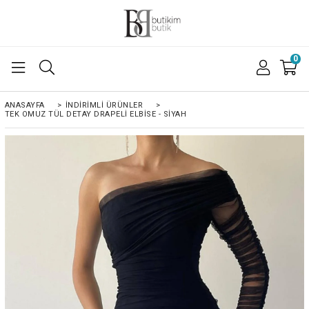
0
ANASAYFA
>
İNDIRIMLI ÜRÜNLER
>
TEK OMUZ TÜL DETAY DRAPELI ELBISE - SİYAH