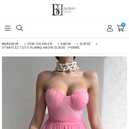
0
ANASAYFA
>
YENI GELENLER
>
KADIN
>
ELBISE
>
STRAPLEZ TÜTÜ KUMAŞ KADIN ELBISE - PEMBE