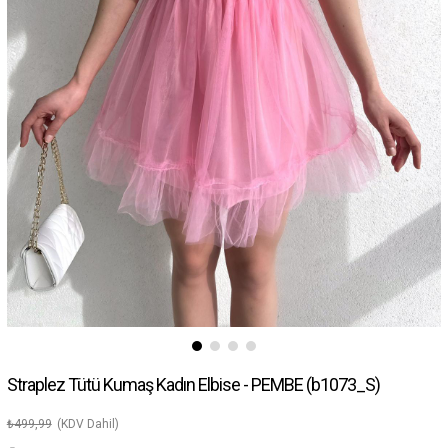
Straplez Tütü Kumaş Kadın Elbise - PEMBE
(b1073_S)
₺499,99
(KDV Dahil)