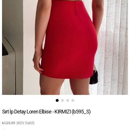
Sırt İp Detay Loren Elbise - KIRMIZI
(b595_S)
₺129,99
(KDV Dahil)