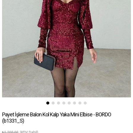
Payet İşleme Balon Kol Kalp Yaka Mini Elbise - BORDO
(b1331_S)
₺1.200,00
(KDV Dahil)