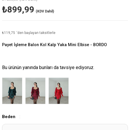
₺899,99
(KDV Dahil)
₺119,75
'den başlayan taksitlerle
Payet İşleme Balon Kol Kalp Yaka Mini Elbise - BORDO
Bu ürünün yanında bunları da tavsiye ediyoruz.
Beden
: