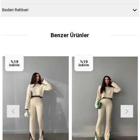
Beden Rehberi
Benzer Ürünler
%19
%19
İndirim
İndirim