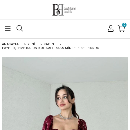
0
ANASAYFA
>
YENİ
>
KADIN
>
PAYET İŞLEME BALON KOL KALP YAKA MINI ELBISE - BORDO