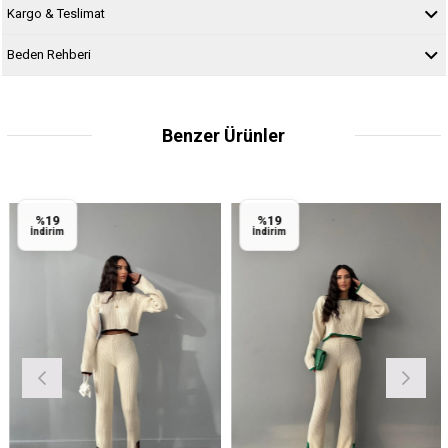
Kargo & Teslimat
Beden Rehberi
Benzer Ürünler
%19
%19
İndirim
İndirim