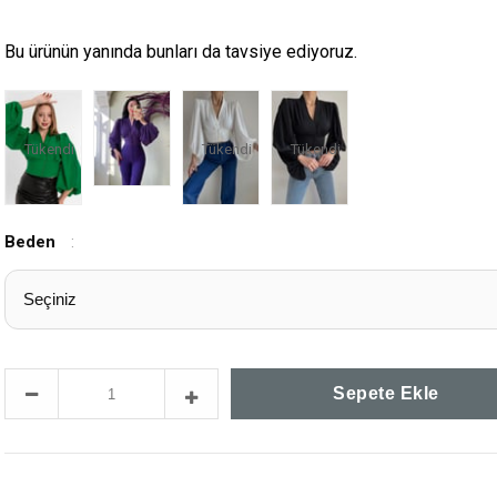
Bu ürünün yanında bunları da tavsiye ediyoruz.
Tükendi
Tükendi
Tükendi
Beden
: