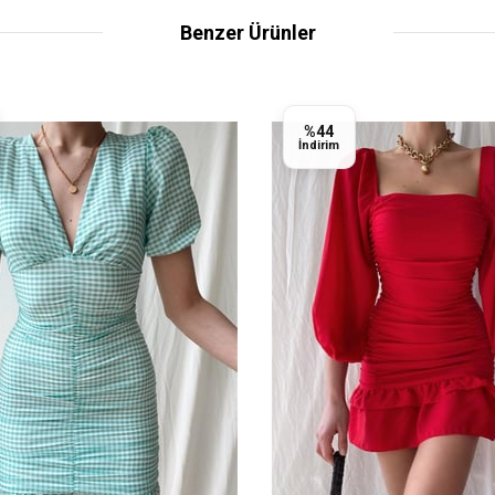
Benzer Ürünler
%44
İndirim