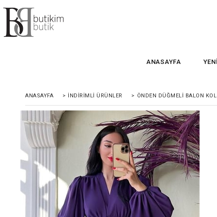
ANASAYFA
YEN
ANASAYFA
>
İNDIRIMLI ÜRÜNLER
>
ÖNDEN DÜĞMELI BALON KOL 