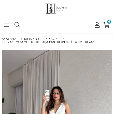
0
ANASAYFA
>
MEZUNIYET
>
KADIN
>
KRUVAZE YAKA YELEK BOL PAÇA PANTOLON İKILI TAKIM - BEYAZ