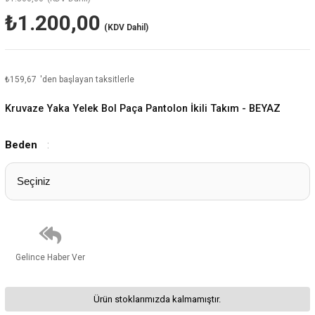
₺1.200,00
(KDV Dahil)
₺159,67
'den başlayan taksitlerle
Kruvaze Yaka Yelek Bol Paça Pantolon İkili Takım - BEYAZ
Beden
:
Gelince Haber Ver
Ürün stoklarımızda kalmamıştır.