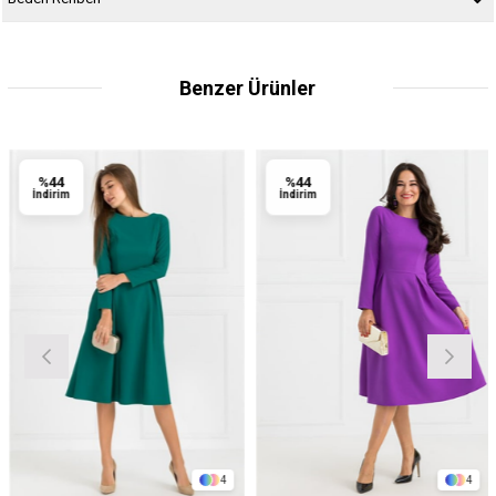
Benzer Ürünler
%44
%44
İndirim
İndirim
4
4