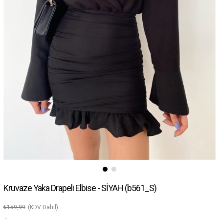
Kruvaze Yaka Drapeli Elbise - SİYAH
(b561_S)
₺159,99
(KDV Dahil)