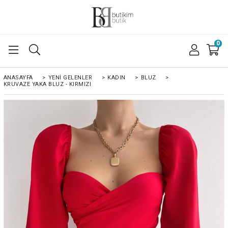
0
ANASAYFA
>
YENI GELENLER
>
KADIN
>
BLUZ
>
KRUVAZE YAKA BLUZ - KIRMIZI