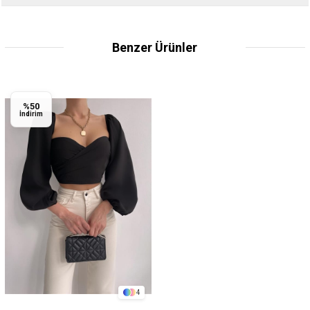
Benzer Ürünler
%50
İndirim
4