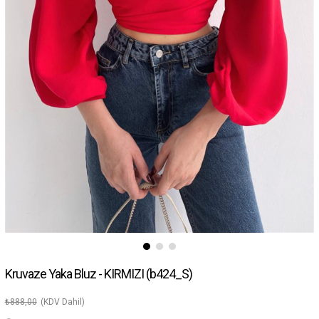
Kruvaze Yaka Bluz - KIRMIZI
(b424_S)
₺888,00
(KDV Dahil)