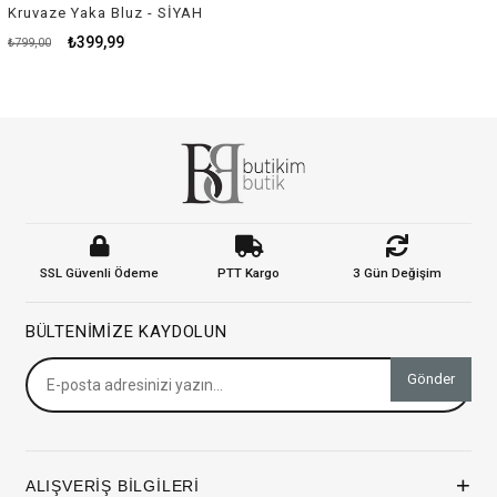
Kruvaze Yaka Bluz - SİYAH
₺399,99
₺799,00
SSL Güvenli Ödeme
PTT Kargo
3 Gün Değişim
BÜLTENIMIZE KAYDOLUN
Gönder
+
ALIŞVERİŞ BİLGİLERİ