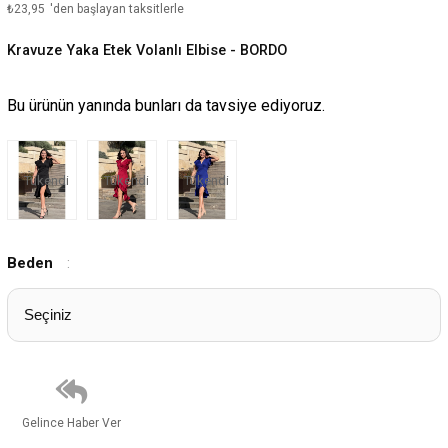
₺23,95
'den başlayan taksitlerle
Kravuze Yaka Etek Volanlı Elbise - BORDO
Bu ürünün yanında bunları da tavsiye ediyoruz.
Tükendi
Tükendi
Tükendi
Beden
:
Gelince Haber Ver