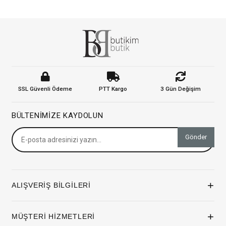
SSL Güvenli Ödeme
PTT Kargo
3 Gün Değişim
BÜLTENIMIZE KAYDOLUN
Gönder
+
ALIŞVERİŞ BİLGİLERİ
+
MÜŞTERİ HİZMETLERİ