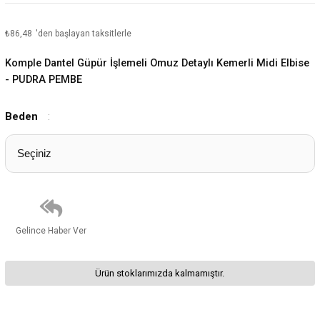
₺86,48
'den başlayan taksitlerle
Komple Dantel Güpür İşlemeli Omuz Detaylı Kemerli Midi Elbise
- PUDRA PEMBE
Beden
:
Gelince Haber Ver
Ürün stoklarımızda kalmamıştır.