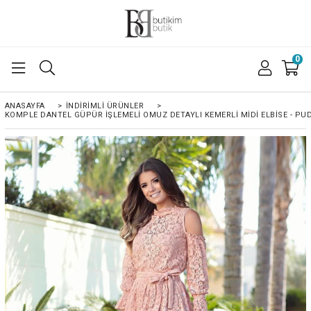
0
ANASAYFA
>
İNDIRIMLI ÜRÜNLER
>
KOMPLE DANTEL GÜPÜR İŞLEMELI OMUZ DETAYLI KEMERLI MIDI ELBISE - P