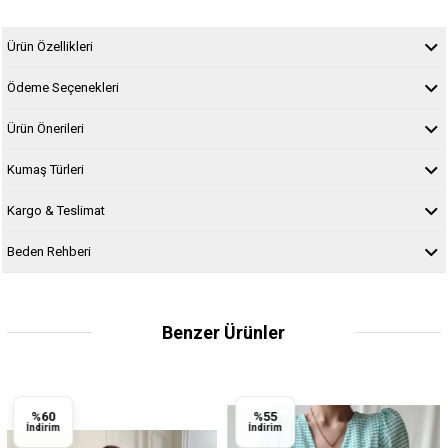
Ürün Özellikleri
Ödeme Seçenekleri
Ürün Önerileri
Kumaş Türleri
Kargo & Teslimat
Beden Rehberi
Benzer Ürünler
%55
%44
İndirim
İndirim