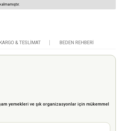
kalmamıştır.
KARGO & TESLIMAT
BEDEN REHBERI
akşam yemekleri ve şık organizasyonlar için mükemmel