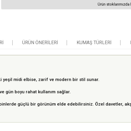
Ürün stoklarımızda 
RI
ÜRÜN ÖNERILERI
KUMAŞ TÜRLERI
yeşil midi elbise, zarif ve modern bir stil sunar.
 ve gün boyu rahat kullanım sağlar.
binlerde güçlü bir görünüm elde edebilirsiniz. Özel davetler, 