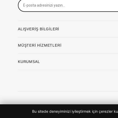
ALIŞVERİŞ BİLGİLERİ
MÜŞTERİ HİZMETLERİ
KURUMSAL
Bu sitede deneyiminizi iyileştirmek için çerezler ku