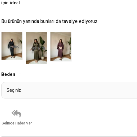
için ideal.
Bu ürünün yanında bunları da tavsiye ediyoruz.
Tükendi
Tükendi
Beden
:
Gelince Haber Ver