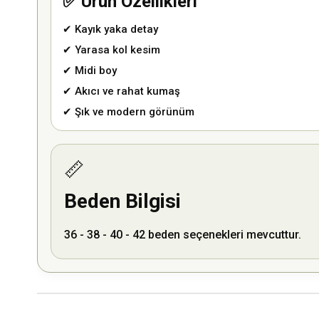
✅ Ürün Özellikleri
✔ Kayık yaka detay
✔ Yarasa kol kesim
✔ Midi boy
✔ Akıcı ve rahat kumaş
✔ Şık ve modern görünüm
📏
Beden Bilgisi
36 - 38 - 40 - 42 beden seçenekleri mevcuttur.