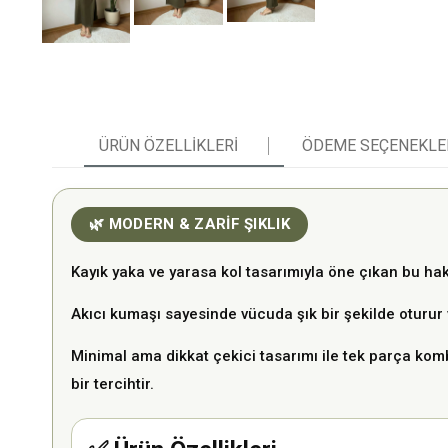
ÜRÜN ÖZELLIKLERI
ÖDEME SEÇENEKLE
🌿 MODERN & ZARİF ŞIKLIK
Kayık yaka ve yarasa kol tasarımıyla öne çıkan bu haki 
Akıcı kumaşı sayesinde vücuda şık bir şekilde oturur
Minimal ama dikkat çekici tasarımı ile tek parça kom
bir tercihtir.