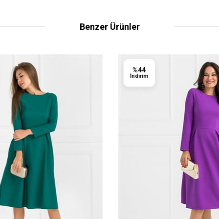
Benzer Ürünler
%44
İndirim