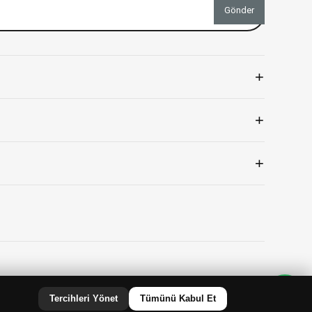
Gönder
+
+
+
Tercihleri Yönet
Tümünü Kabul Et