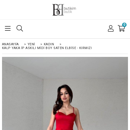
0
ANASAYFA
>
YENİ
>
KADIN
>
KALP YAKA İP ASKILI MIDI BOY SATEN ELBISE - KIRMIZI