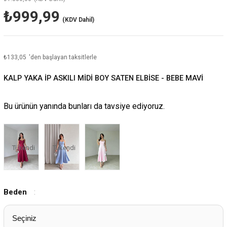
₺999,99
(KDV Dahil)
₺133,05
'den başlayan taksitlerle
KALP YAKA İP ASKILI MİDİ BOY SATEN ELBİSE - BEBE MAVİ
Bu ürünün yanında bunları da tavsiye ediyoruz.
Tükendi
Tükendi
Beden
: