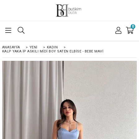
0
ANASAYFA
>
YENİ
>
KADIN
>
KALP YAKA İP ASKILI MİDİ BOY SATEN ELBİSE - BEBE MAVİ