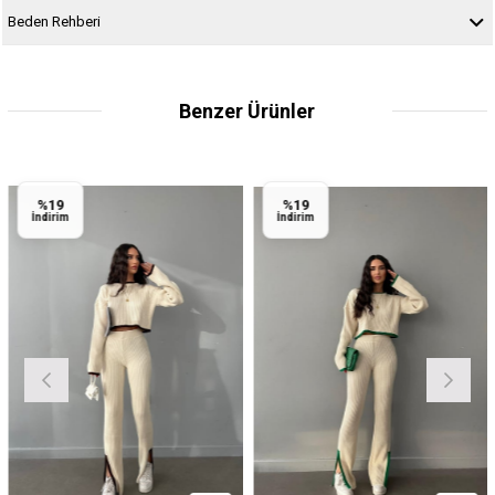
Beden Rehberi
Benzer Ürünler
%19
%19
İndirim
İndirim