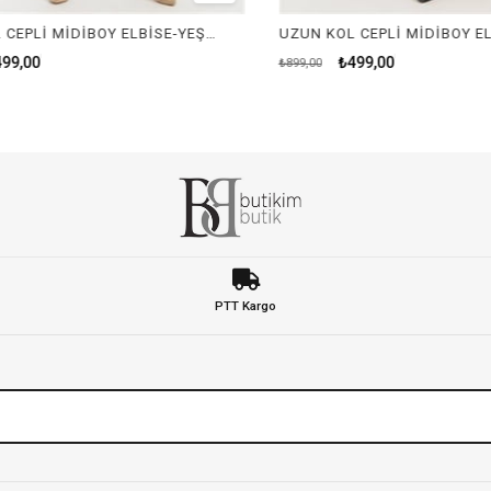
UZUN KOL CEPLİ MİDİBOY ELBİSE-YEŞİL
UZUN KOL CEPLİ MİDİBOY ELB
9,00
₺499,00
₺899,00
PTT Kargo