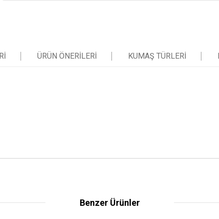
RI
ÜRÜN ÖNERILERI
KUMAŞ TÜRLERI
Benzer Ürünler