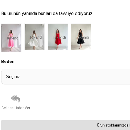
Bu ürünün yanında bunları da tavsiye ediyoruz.
Tükendi
Tükendi
Tükendi
Tükendi
Beden
:
Gelince Haber Ver
Ürün stoklarımızda 