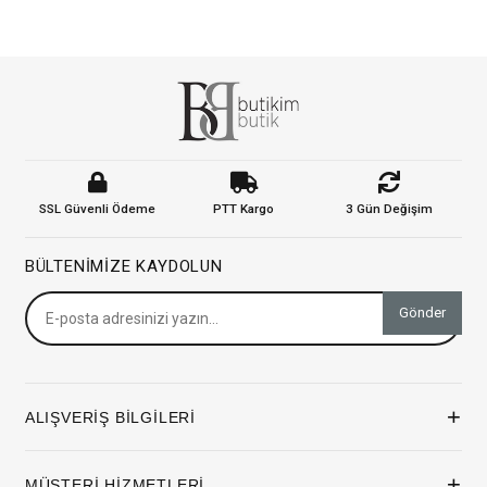
SSL Güvenli Ödeme
PTT Kargo
3 Gün Değişim
BÜLTENIMIZE KAYDOLUN
Gönder
+
ALIŞVERİŞ BİLGİLERİ
+
MÜŞTERİ HİZMETLERİ