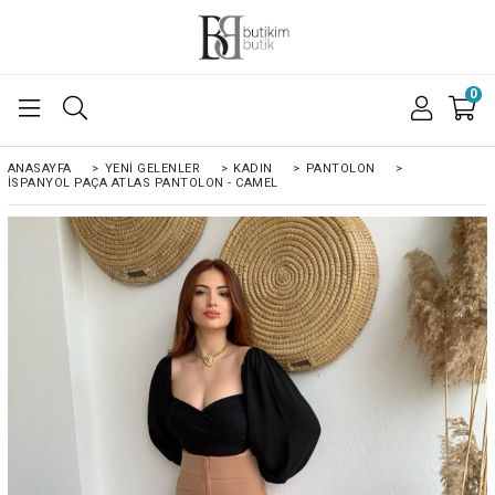
0
ANASAYFA
>
YENI GELENLER
>
KADIN
>
PANTOLON
>
İSPANYOL PAÇA ATLAS PANTOLON - CAMEL