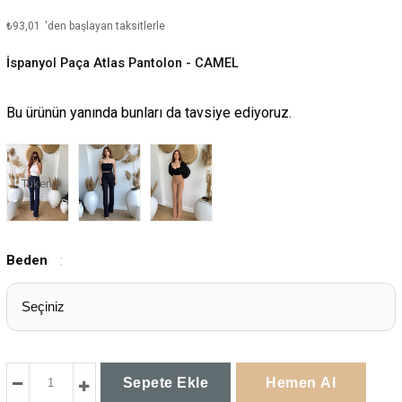
₺93,01
'den başlayan taksitlerle
İspanyol Paça Atlas Pantolon - CAMEL
Bu ürünün yanında bunları da tavsiye ediyoruz.
Tükendi
Beden
: