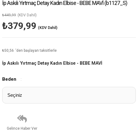
İp Askılı Yırtmaç Detay Kadın Elbise - BEBE MAVİ
(b1127_S)
₺449,99
(KDV Dahil)
₺379,99
(KDV Dahil)
₺50,56
'den başlayan taksitlerle
İp Askılı Yırtmaç Detay Kadın Elbise - BEBE MAVİ
Beden
:
Gelince Haber Ver