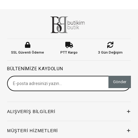
SSL Güvenli Ödeme
PTT Kargo
3 Gün Değişim
BÜLTENIMIZE KAYDOLUN
Gönder
+
ALIŞVERİŞ BİLGİLERİ
+
MÜŞTERİ HİZMETLERİ