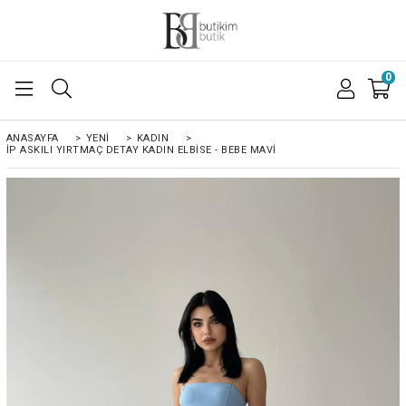
0
ANASAYFA
>
YENİ
>
KADIN
>
İP ASKILI YIRTMAÇ DETAY KADIN ELBISE - BEBE MAVİ