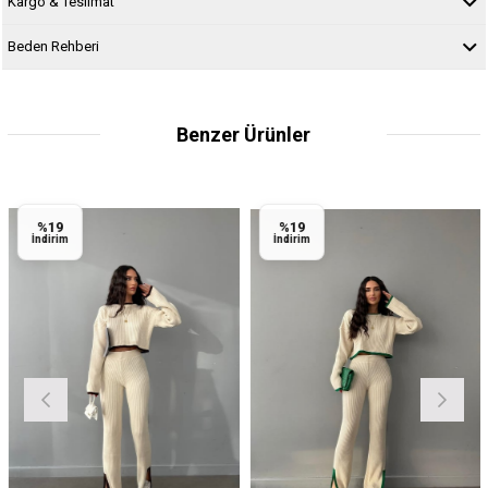
Kargo & Teslimat
Beden Rehberi
Benzer Ürünler
%19
%19
İndirim
İndirim