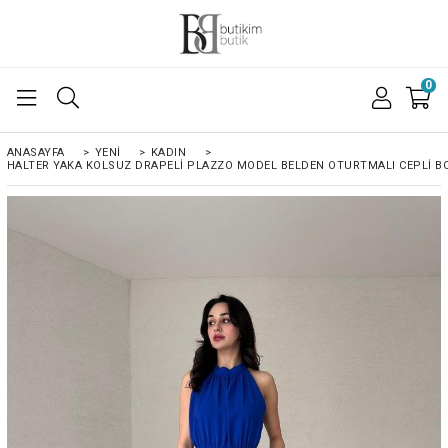
0
ANASAYFA
>
YENİ
>
KADIN
>
HALTER YAKA KOLSUZ DRAPELI PLAZZO MODEL BELDEN OTURTMALI CEPLI B