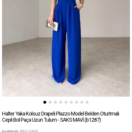
Halter Yaka Kolsuz Drapeli Plazzo Model Belden Oturtmalı
Cepli Bol Paça Uzun Tulum - SAKS MAVİ
(b1287)
₺1.899,00
(KDV Dahil)