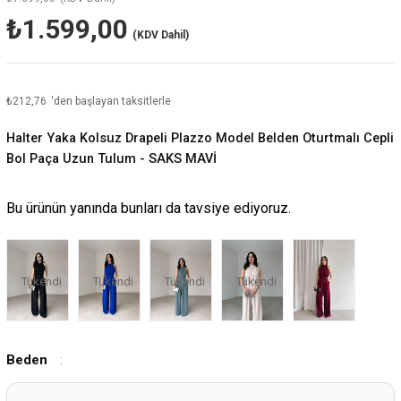
₺1.599,00
(KDV Dahil)
₺212,76
'den başlayan taksitlerle
Halter Yaka Kolsuz Drapeli Plazzo Model Belden Oturtmalı Cepli
Bol Paça Uzun Tulum - SAKS MAVİ
Bu ürünün yanında bunları da tavsiye ediyoruz.
Tükendi
Tükendi
Tükendi
Tükendi
Beden
: