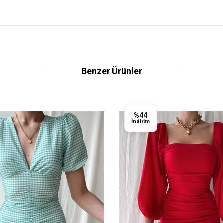
Benzer Ürünler
%44
İndirim