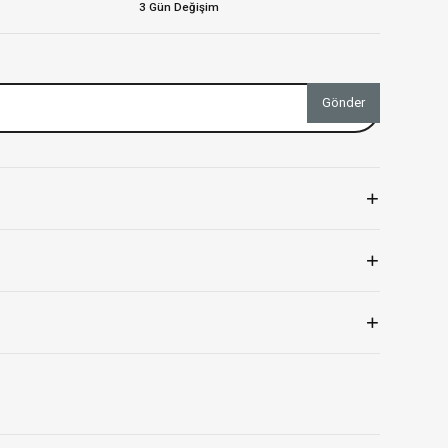
3 Gün Değişim
Gönder
+
+
+