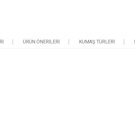
RI
ÜRÜN ÖNERILERI
KUMAŞ TÜRLERI