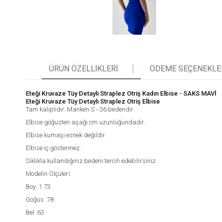
ÜRÜN ÖZELLIKLERI
ÖDEME SEÇENEKLE
Eteği Kruvaze Tüy Detaylı Straplez Otriş Kadın Elbise - SAKS MAVİ
Eteği Kruvaze Tüy Detaylı Straplez Otriş Elbise
Tam kalıplıdır. Manken S - 36 bedendir.
Elbise göğüsten aşağı cm uzunluğundadır.
Elbise kumaşı esnek değildir.
Elbise iç göstermez.
Sıklıkla kullandığınız bedeni tercih edebilirsiniz.
Modelin Ölçüleri
Boy: 1.73
Göğüs: 78
Bel: 63