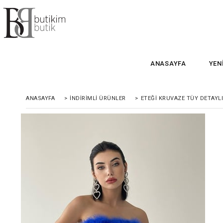
ANASAYFA
YEN
ANASAYFA
>
İNDIRIMLI ÜRÜNLER
>
ETEĞI KRUVAZE TÜY DETAYLI