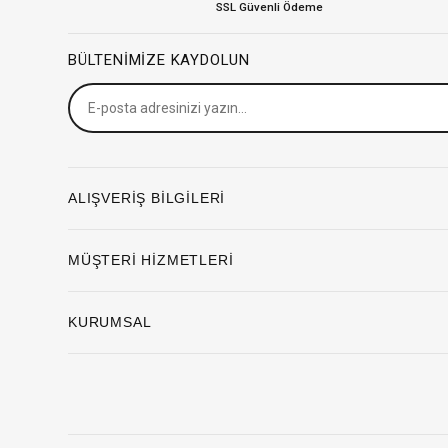
SSL Güvenli Ödeme
BÜLTENIMIZE KAYDOLUN
ALIŞVERİŞ BİLGİLERİ
MÜŞTERİ HİZMETLERİ
KURUMSAL