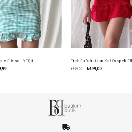
Gale Elbise - YEŞİL
9,99
₺499,00
₺899,00