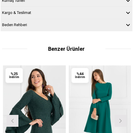
Kumaş Türleri
Kargo & Teslimat
Beden Rehberi
Benzer Ürünler
%25
%44
İndirim
İndirim