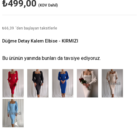
₺499,00
(KDV Dahil)
₺66,39
'den başlayan taksitlerle
Düğme Detay Kalem Elbise - KIRMIZI
Bu ürünün yanında bunları da tavsiye ediyoruz.
Tükendi
Tükendi