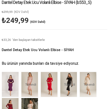
Dantel Detay Etek Ucu Volanlı Elbise - SİYAH
(b553_S)
₺299,99
(KDV Dahil)
₺249,99
(KDV Dahil)
₺33,26
'den başlayan taksitlerle
Dantel Detay Etek Ucu Volanlı Elbise - SİYAH
Bu ürünün yanında bunları da tavsiye ediyoruz.
Tükendi
Tükendi
Tükendi