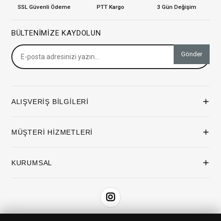
SSL Güvenli Ödeme
PTT Kargo
3 Gün Değişim
BÜLTENIMIZE KAYDOLUN
Gönder
+
ALIŞVERİŞ BİLGİLERİ
+
MÜŞTERİ HİZMETLERİ
+
KURUMSAL