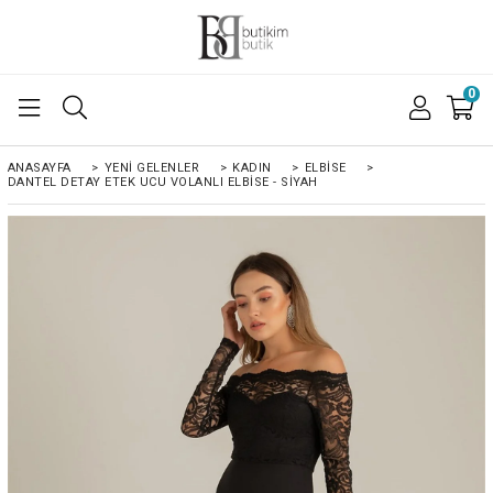
0
ANASAYFA
>
YENI GELENLER
>
KADIN
>
ELBISE
>
DANTEL DETAY ETEK UCU VOLANLI ELBISE - SİYAH