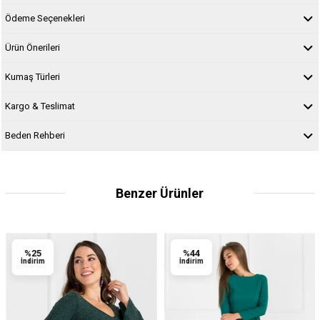
Ödeme Seçenekleri
Ürün Önerileri
Kumaş Türleri
Kargo & Teslimat
Beden Rehberi
Benzer Ürünler
%25
%44
İndirim
İndirim