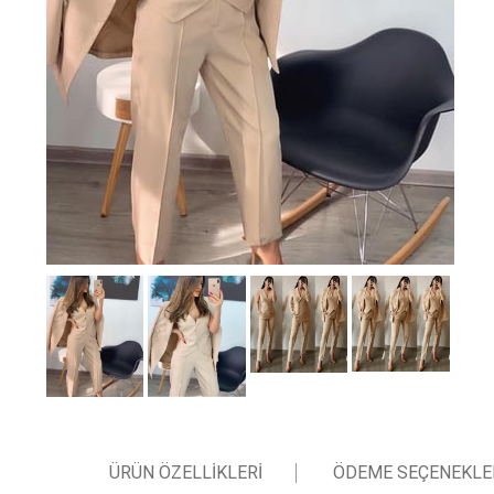
ÜRÜN ÖZELLIKLERI
ÖDEME SEÇENEKLE