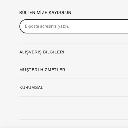
BÜLTENIMIZE KAYDOLUN
ALIŞVERİŞ BİLGİLERİ
MÜŞTERİ HİZMETLERİ
KURUMSAL