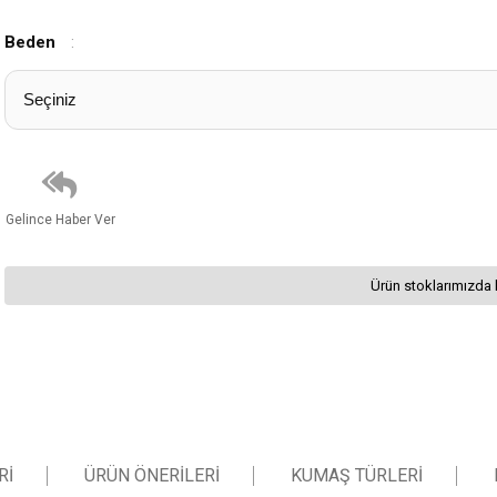
Beden
:
Gelince Haber Ver
Ürün stoklarımızda 
RI
ÜRÜN ÖNERILERI
KUMAŞ TÜRLERI