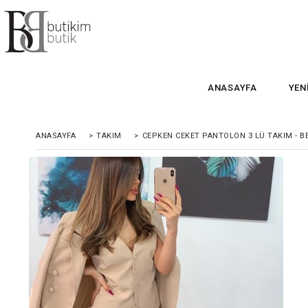
ANASAYFA
YEN
ANASAYFA
>
TAKIM
>
CEPKEN CEKET PANTOLON 3 LÜ TAKIM - B