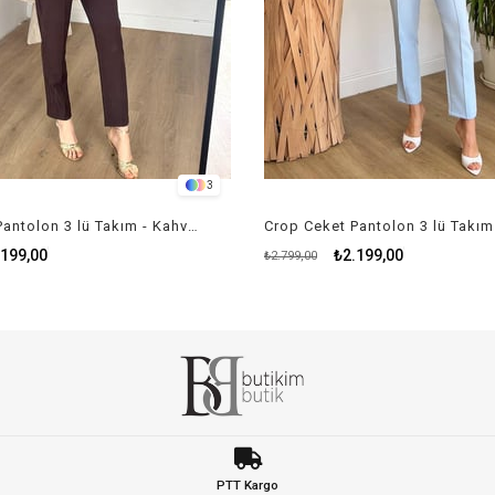
3
Crop Ceket Pantolon 3 lü Takım - Kahverengi
.199,00
₺2.199,00
₺2.799,00
PTT Kargo