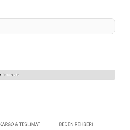
kalmamıştır.
KARGO & TESLIMAT
BEDEN REHBERI