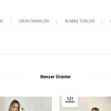
RI
ÜRÜN ÖNERILERI
KUMAŞ TÜRLERI
Benzer Ürünler
%21
İndirim