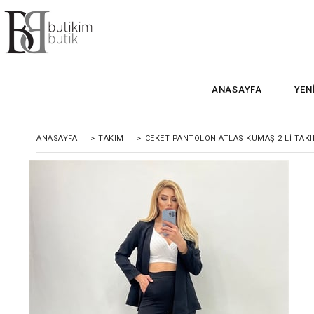
ANASAYFA
YEN
ANASAYFA
>
TAKIM
>
CEKET PANTOLON ATLAS KUMAŞ 2 LI TAKIM