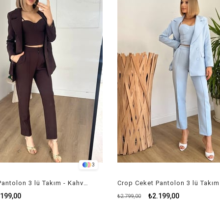
3
Crop Ceket Pantolon 3 lü Takım - Kahverengi
.199,00
₺2.199,00
₺2.799,00