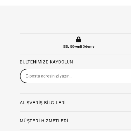
SSL Güvenli Ödeme
BÜLTENIMIZE KAYDOLUN
ALIŞVERİŞ BİLGİLERİ
MÜŞTERİ HİZMETLERİ