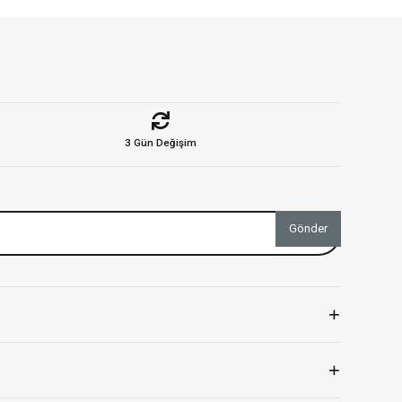
3 Gün Değişim
Gönder
+
+