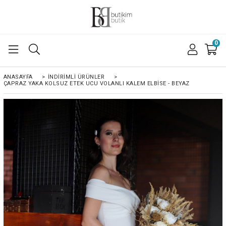
0
ANASAYFA
>
İNDIRIMLI ÜRÜNLER
>
ÇAPRAZ YAKA KOLSUZ ETEK UCU VOLANLI KALEM ELBISE - BEYAZ