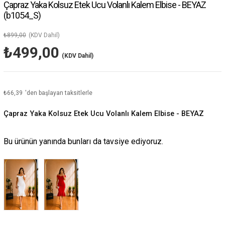
Çapraz Yaka Kolsuz Etek Ucu Volanlı Kalem Elbise - BEYAZ
(b1054_S)
₺899,00
(KDV Dahil)
₺499,00
(KDV Dahil)
₺66,39
'den başlayan taksitlerle
Çapraz Yaka Kolsuz Etek Ucu Volanlı Kalem Elbise - BEYAZ
Bu ürünün yanında bunları da tavsiye ediyoruz.