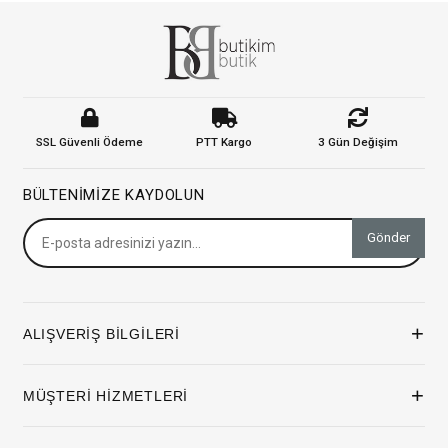
SSL Güvenli Ödeme
PTT Kargo
3 Gün Değişim
BÜLTENIMIZE KAYDOLUN
Gönder
+
ALIŞVERİŞ BİLGİLERİ
+
MÜŞTERİ HİZMETLERİ