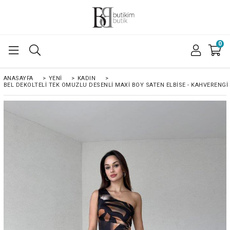
0
ANASAYFA
>
YENİ
>
KADIN
>
BEL DEKOLTELI TEK OMUZLU DESENLI MAXI BOY SATEN ELBISE - KAHVERENGİ