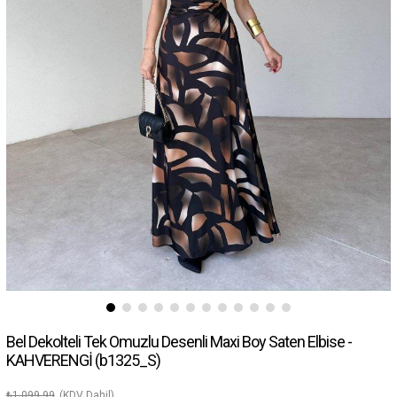
Bel Dekolteli Tek Omuzlu Desenli Maxi Boy Saten Elbise -
KAHVERENGİ
(b1325_S)
₺1.099,99
(KDV Dahil)