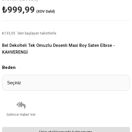
₺999,99
(KDV Dahil)
₺133,05
'den başlayan taksitlerle
Bel Dekolteli Tek Omuzlu Desenli Maxi Boy Saten Elbise -
KAHVERENGİ
Beden
:
Gelince Haber Ver