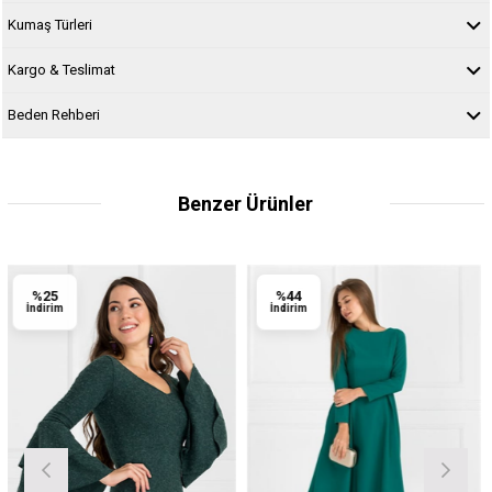
Kumaş Türleri
Kargo & Teslimat
Beden Rehberi
Benzer Ürünler
%44
%44
İndirim
İndirim