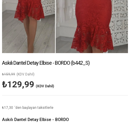
Askılı Dantel Detay Elbise - BORDO
(b442_S)
₺159,99
(KDV Dahil)
₺129,99
(KDV Dahil)
₺17,30
'den başlayan taksitlerle
Askılı Dantel Detay Elbise - BORDO