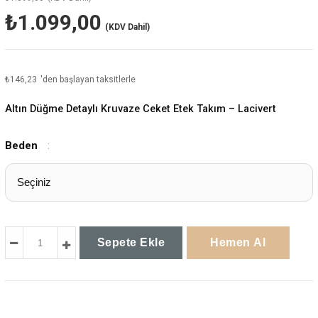
₺1.099,00
(KDV Dahil)
₺146,23
'den başlayan taksitlerle
Altın Düğme Detaylı Kruvaze Ceket Etek Takım – Lacivert
Beden
: