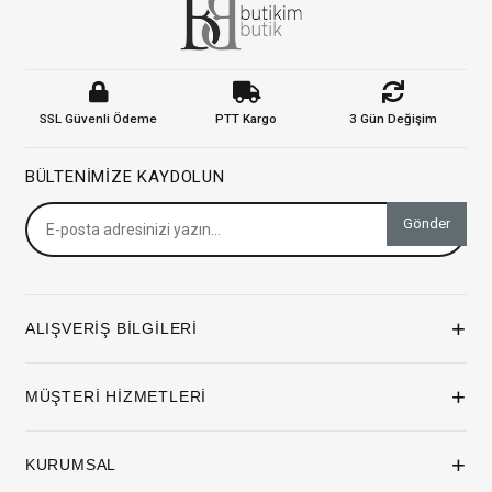
SSL Güvenli Ödeme
PTT Kargo
3 Gün Değişim
BÜLTENIMIZE KAYDOLUN
Gönder
+
ALIŞVERİŞ BİLGİLERİ
+
MÜŞTERİ HİZMETLERİ
+
KURUMSAL