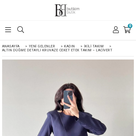
0
ANASAYFA
>
YENI GELENLER
>
KADIN
>
İKILI TAKIM
>
ALTIN DÜĞME DETAYLI KRUVAZE CEKET ETEK TAKIM – LACIVERT